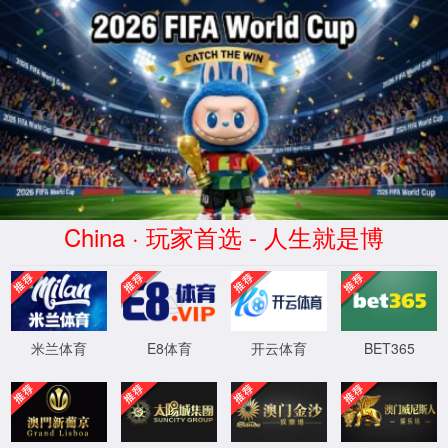
4008云顶(Genting认证)登录入口
����������
404 - �Ҳ����ļ���Ŀ¼��
��Ҫ���ҵ���Դ�����ѱ�ɾ�����Ѹ������ƻ�
XML 地图